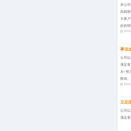
本公司
高精密
大客户
好的明
2016
事业
公司以
满足客
水+努
辉煌。
2016
立足
公司以
满足客