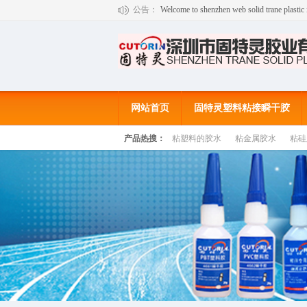
公告：
欢迎来到深圳市固特灵胶业有限公司官
Welcome to shenzhen web solid trane plastic i
网站首页
固特灵塑料粘接瞬干胶
产品热搜：
粘塑料的胶水
粘金属胶水
粘硅