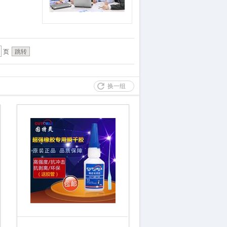
页
换一组