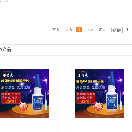
-05-30
首页
上页
1
下页
末页
转到第
荐产品