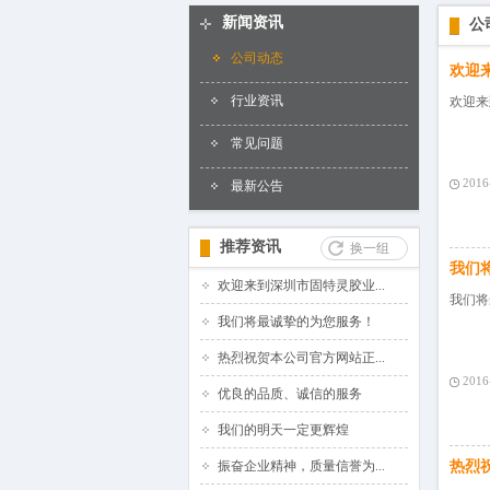
百叶窗图片
新闻资讯
公
公司动态
欢迎
行业资讯
欢迎来
常见问题
2016
最新公告
推荐资讯
换一组
我们
欢迎来到深圳市固特灵胶业...
我们将
我们将最诚挚的为您服务！
热烈祝贺本公司官方网站正...
2016
优良的品质、诚信的服务
我们的明天一定更辉煌
振奋企业精神，质量信誉为...
热烈